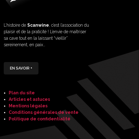
L’histoire de
Scanwine
, c’est l’association du
plaisir et de la praticité ! L’envie de maîtriser
sa cave tout en la laissant “vieillir”
sereinement, en paix…
EN SAVOIR +
Plan du site
Articles et astuces
Mentions légales
Conditions générales de vente
Politique de confidentialité