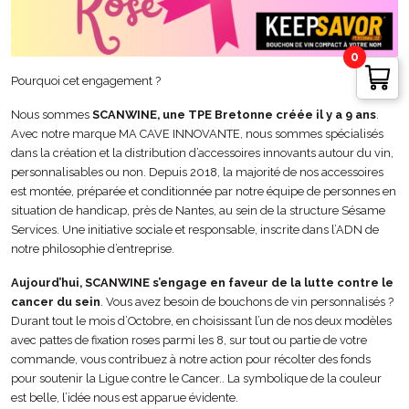
0
Pourquoi cet engagement ?
Nous sommes
SCANWINE, une TPE Bretonne créée il y a 9 ans
.
Avec notre marque MA CAVE INNOVANTE, nous sommes spécialisés
dans la création et la distribution d’accessoires innovants autour du vin,
personnalisables ou non. Depuis 2018, la majorité de nos accessoires
est montée, préparée et conditionnée par notre équipe de personnes en
situation de handicap, près de Nantes, au sein de la structure Sésame
Services. Une initiative sociale et responsable, inscrite dans l’ADN de
notre philosophie d’entreprise.
Aujourd’hui, SCANWINE s’engage en faveur de la lutte contre le
cancer du sein
. Vous avez besoin de bouchons de vin personnalisés ?
Durant tout le mois d’Octobre, en choisissant l’un de nos deux modèles
avec pattes de fixation roses parmi les 8, sur tout ou partie de votre
commande, vous contribuez à notre action pour récolter des fonds
pour soutenir la Ligue contre le Cancer.. La symbolique de la couleur
est belle, l’idée nous est apparue évidente.