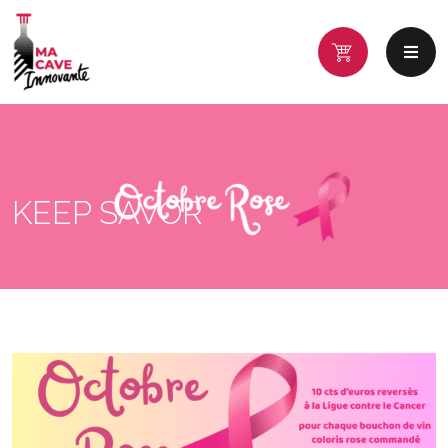
KEEP SAVOR