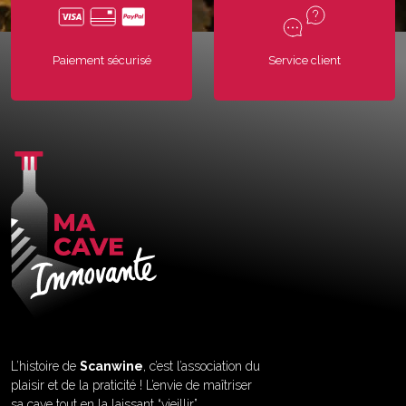
Paiement sécurisé
Service client
L’histoire de
Scanwine
, c’est l’association du
plaisir et de la praticité ! L’envie de maîtriser
sa cave tout en la laissant “vieillir”