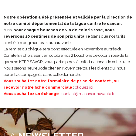
Notre opération a été présentée et validée par la Direction de
notre comité départemental de la Ligue contre le cancer.
Ainsi
pour chaque bouchon de vin de coloris rose, nous
reversons 10 centimes de son prix unitaire
(sans que nos tarifs
aient été « augmentés » auparavant) .
La remise du chèque sera donc effectuée en Novembre auprès du
Comité.En choisissant en octobre nos 2 bouchons de coloris rose de la
gamme KEEP SAVOR, vous participerez à l’effort national de cette lutte.
Nous serons heureux de citer en Novembre tous les clients qui nous
auront accompagnés dans cette démarche.
Vous souhaitez notre formulaire de prise de con
tact
, ou
recevoir notre fiche commerciale
:
cliquez ici
Vous souhaitez un échange
:
contact@macaveinnovante.fr