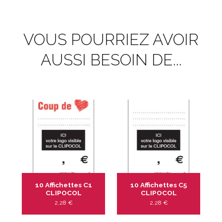
VOUS POURRIEZ AVOIR
AUSSI BESOIN DE...
10 Affichettes C1
10 Affichettes C5
CLIPOCOL
CLIPOCOL
2,28
€
2,28
€