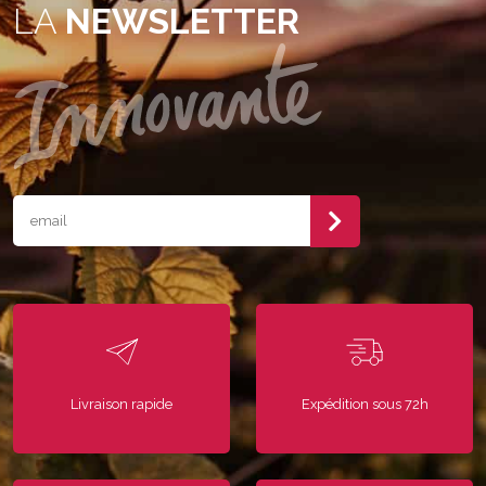
LA
NEWSLETTER
Livraison rapide
Expédition sous 72h