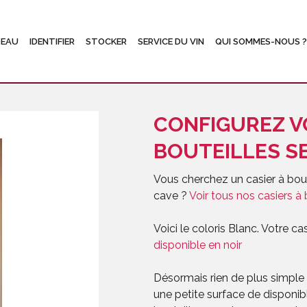
DEAU
IDENTIFIER
STOCKER
SERVICE DU VIN
QUI SOMMES-NOUS ?
CONFIGUREZ V
BOUTEILLES SE
Vous cherchez un casier à bout
cave ?
Voir tous nos casiers à 
Voici le coloris Blanc. Votre c
disponible en noir
Désormais rien de plus simple
une petite surface de disponib