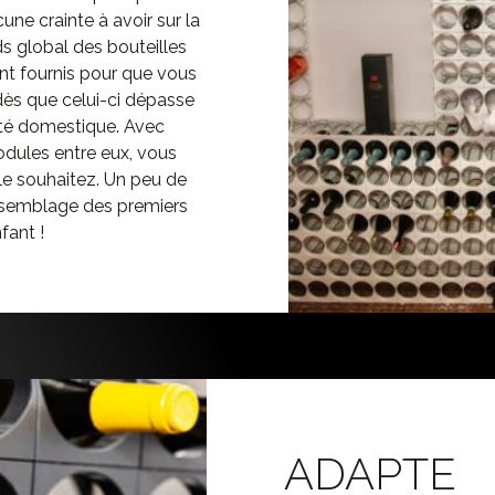
cune crainte à avoir sur la
s global des bouteilles
nt fournis pour que vous
dès que celui-ci dépasse
ité domestique. Avec
odules entre eux, vous
e souhaitez. Un peu de
assemblage des premiers
fant !
ADAPTE