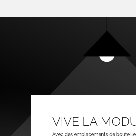
VIVE LA MODU
Avec des emplacements de bouteille r