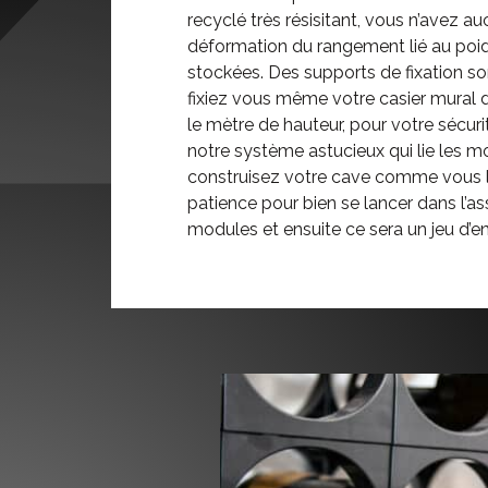
recyclé très résisitant, vous n’avez au
déformation du rangement lié au poid
stockées. Des supports de fixation so
fixiez vous même votre casier mural 
le mètre de hauteur, pour votre sécur
notre système astucieux qui lie les m
construisez votre cave comme vous l
patience pour bien se lancer dans l’
modules et ensuite ce sera un jeu d’en