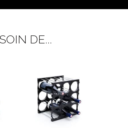
OIN DE...