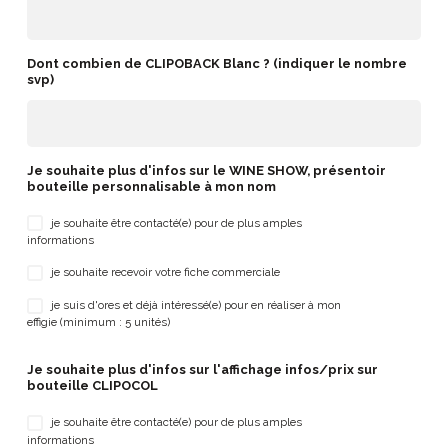
Dont combien de CLIPOBACK Blanc ? (indiquer le nombre
svp)
Je souhaite plus d'infos sur le WINE SHOW, présentoir
bouteille personnalisable à mon nom
je souhaite être contacté(e) pour de plus amples
informations
je souhaite recevoir votre fiche commerciale
je suis d'ores et déjà intéressé(e) pour en réaliser à mon
effigie (minimum : 5 unités)
Je souhaite plus d'infos sur l'affichage infos/prix sur
bouteille CLIPOCOL
je souhaite être contacté(e) pour de plus amples
informations