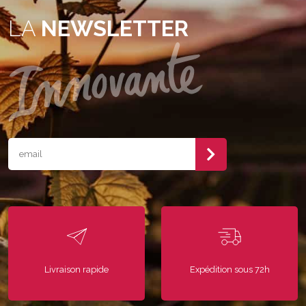
LA
NEWSLETTER
Livraison rapide
Expédition sous 72h