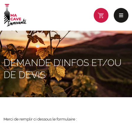
DEMANDE D’INFOS ET/OU
DE DEVIS
Merci de remplir ci dessous le formulaire :