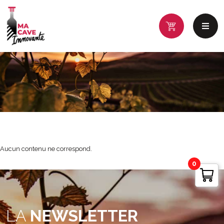
Aucun contenu ne correspond.
0
LA
NEWSLETTER