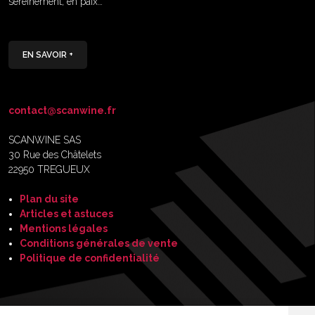
sereinement, en paix…
EN SAVOIR +
contact@scanwine.fr
SCANWINE SAS
30 Rue des Châtelets
22950 TREGUEUX
Plan du site
Articles et astuces
Mentions légales
Conditions générales de vente
Politique de confidentialité