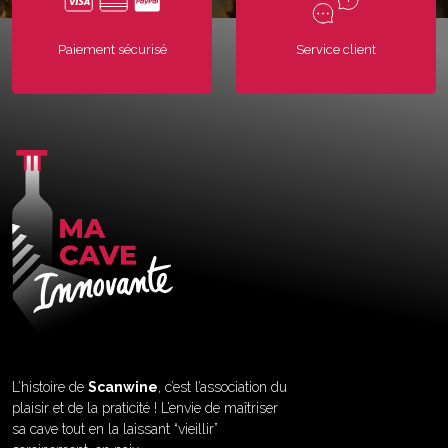
Paiement sécurisé
Service client
L’histoire de
Scanwine
, c’est l’association du
plaisir et de la praticité ! L’envie de maîtriser
sa cave tout en la laissant “vieillir”